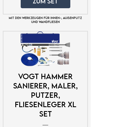
zum SET
Mit den Werkzeugen für Innen-, Außenputz
und Wandfliesen
VOGT Hammer
Sanierer, Maler,
Putzer,
Fliesenleger XL
Set