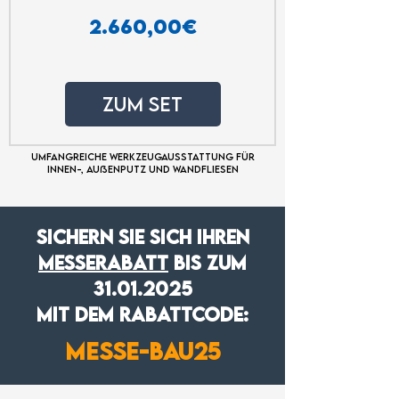
Preis
2.660,00€
zum SET
Umfangreiche Werkzeugausstattung für
Innen-, Außenputz und Wandfliesen
Sichern Sie sich ihren
Messerabatt
bis zum
31.01.2025
mit dem Rabattcode:
MESSE-BAU25