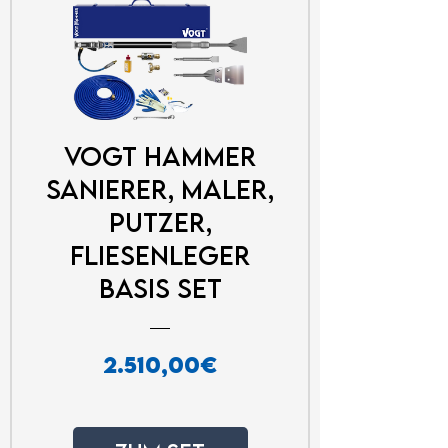
VOGT Hammer
Sanierer, Maler,
Putzer,
Fliesenleger
Basis Set
Preis
2.510,00€