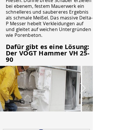
Fliesen. Dünne breite Schaber erzielen
bei ebenem, festem Mauerwerk ein
schnelleres und saubereres Ergebnis
als schmale Meißel. Das massive Delta-
P Messer hebelt Verkleidungen auf
und gleitet auf weichen Untergründen
wie Porenbeton.
Dafür gibt es eine Lösung:
Der VOGT Hammer VH 25-
90