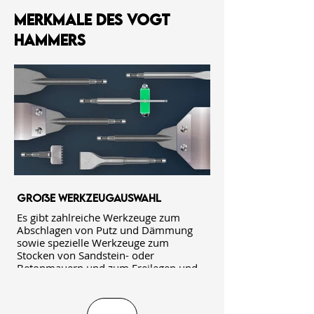
Merkmale des VOGT
Hammers
Große Werkzeugauswahl
Es gibt zahlreiche Werkzeuge zum
Abschlagen von Putz und Dämmung
sowie spezielle Werkzeuge zum
Stocken von Sandstein- oder
Betonmauern und zum Freilegen und
Sanieren von Mauerwerksfugen. Diese
Vielfalt an Anwendungsmöglichkeiten
macht den VOGT Hammer