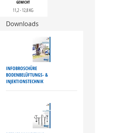
GEWICHT
11,2 - 12,8 KG
Downloads
INFOBROSCHÜRE
BODENBELÜFTUNGS- &
INJEKTIONSTECHNIK