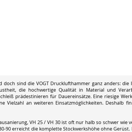
 doch sind die VOGT Drucklufthammer ganz anders: die lei
ustheit, die hochwertige Qualität in Material und Vera
hleiß prädestinieren für Dauereinsätze. Eine riesige Wer
ine Vielzahl an weiteren Einsatzmöglichkeiten. Deshalb 
usanierung, VH 25 / VH 30 ist oft nur halb so schwer wie 
 30-90 erreicht die komplette Stockwerkshöhe ohne Gerüst.