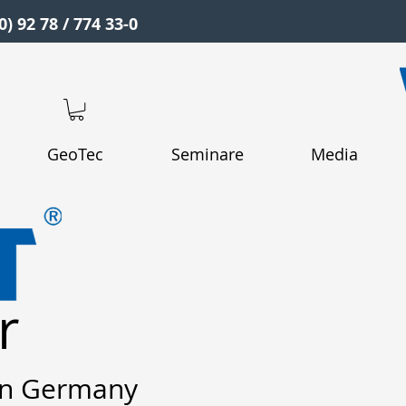
0) 92 78 / 774 33-0
GeoTec
Seminare
Media
r
in Germany