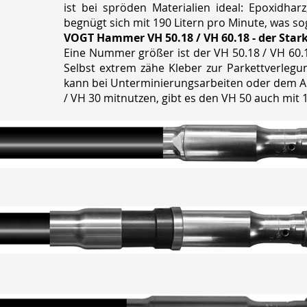
ist bei spröden Materialien ideal: Epoxidhar
begnügt sich mit 190 Litern pro Minute, was 
VOGT Hammer VH 50.18 / VH 60.18 - der Star
Eine Nummer größer ist der VH 50.18 / VH 60.1
Selbst extrem zähe Kleber zur Parkettverle
kann bei Unterminierungsarbeiten oder dem A
/ VH 30 mitnutzen, gibt es den VH 50 auch mit