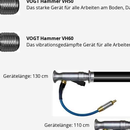
VOGT Hammer VH50
Das starke Gerät für alle Arbeiten am Boden, 
VOGT Hammer VH60
Das vibrationsgedämpfte Gerät für alle Arbeit
Gerätelänge: 130 cm
Gerätelänge: 110 cm