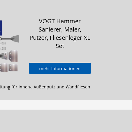
VOGT Hammer
Sanierer, Maler,
Putzer, Fliesenleger XL
Set
mehr Informationen
tung für Innen-, Außenputz und Wandfliesen