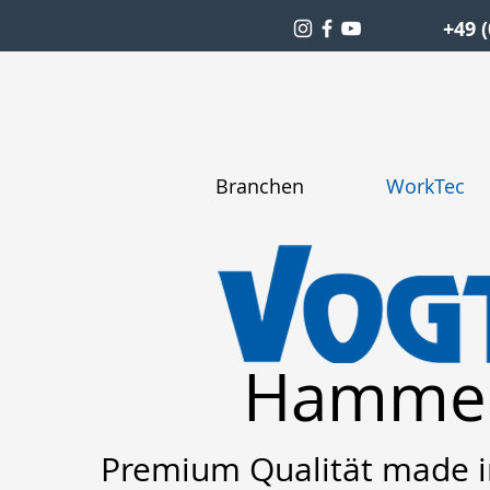
+49 (
Branchen
WorkTec
Hamme
Premium Qualität made 