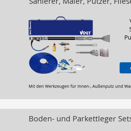
Sanierer, Maler, Putzer, Flie
Pu
Mit den Werkzeugen für Innen-, Außenputz und Wa
Boden- und Parkettleger Set