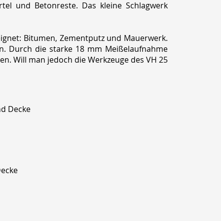
örtel und Betonreste. Das kleine Schlagwerk
geeignet: Bitumen, Zementputz und Mauerwerk.
zen. Durch die starke 18 mm Meißelaufnahme
n. Will man jedoch die Werkzeuge des VH 25
nd Decke
Decke