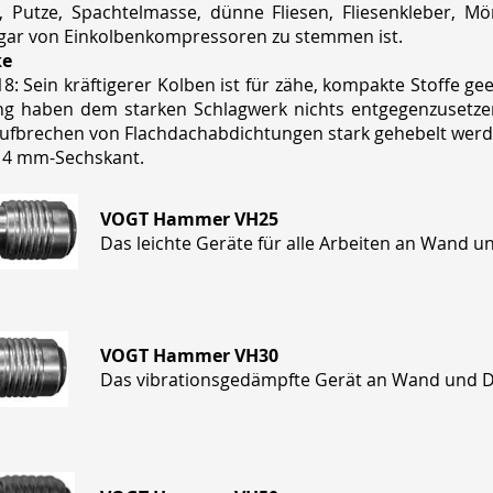
z, Putze, Spachtelmasse, dünne Fliesen, Fliesenkleber, M
sogar von Einkolbenkompressoren zu stemmen ist.
ke
8: Sein kräftigerer Kolben ist für zähe, kompakte Stoffe 
gung haben dem starken Schlagwerk nichts entgegenzuset
ufbrechen von Flachdachabdichtungen stark gehebelt werde
 14 mm-Sechskant.
VOGT Hammer VH25
Das leichte Geräte für alle Arbeiten an Wand u
VOGT Hammer VH30
Das vibrationsgedämpfte Gerät an Wand und 