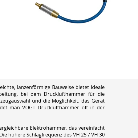
chte, lanzenförmige Bauweise bietet ideale
rbeitung, bei dem Drucklufthammer für die
kzeugauswahl und die Möglichkeit, das Gerät
findet man VOGT Drucklufthammer oft in der
vergleichbare Elektrohämmer, das vereinfacht
 Die höhere Schlagfrequenz des VH 25 / VH 30