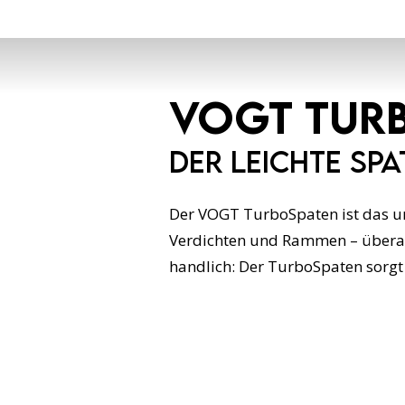
VOGT Turb
Der Leichte Sp
Der VOGT TurboSpaten ist das uni
Verdichten und Rammen – überall
handlich: Der TurboSpaten sorgt 