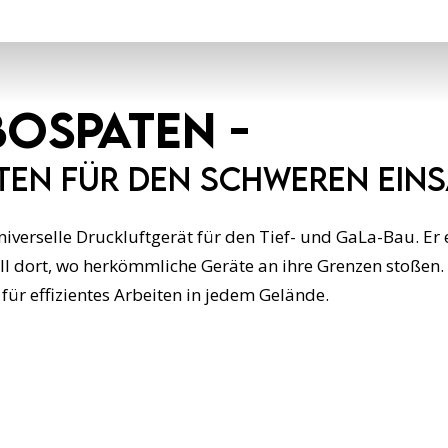
oSpaten -
aten für den schweren Ein
verselle Druckluftgerät für den Tief- und GaLa-Bau. Er 
 dort, wo herkömmliche Geräte an ihre Grenzen stoßen. K
für effizientes Arbeiten in jedem Gelände.