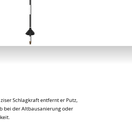
ser Schlagkraft entfernt er Putz,
Ob bei der Altbausanierung oder
eit.