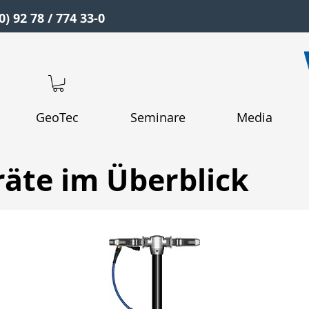
0) 92 78 / 774 33-0
GeoTec
Seminare
Media
äte im Überblick