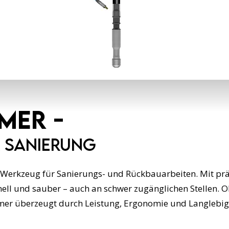
mer -
r Sanierung
erkzeug für Sanierungs- und Rückbauarbeiten. Mit präzi
hnell und sauber – auch an schwer zugänglichen Stellen. 
r überzeugt durch Leistung, Ergonomie und Langlebigk