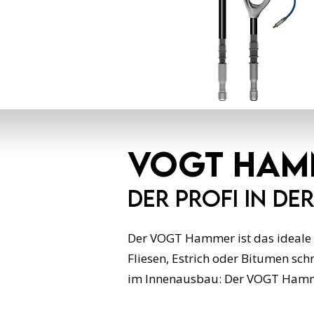
VOGT Ham
Der Profi in de
Der VOGT Hammer ist das ideale W
Fliesen, Estrich oder Bitumen sc
im Innenausbau: Der VOGT Hamme