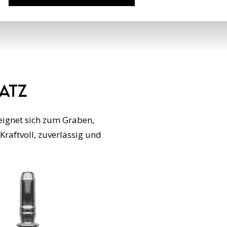
satz
eignet sich zum Graben,
raftvoll, zuverlässig und