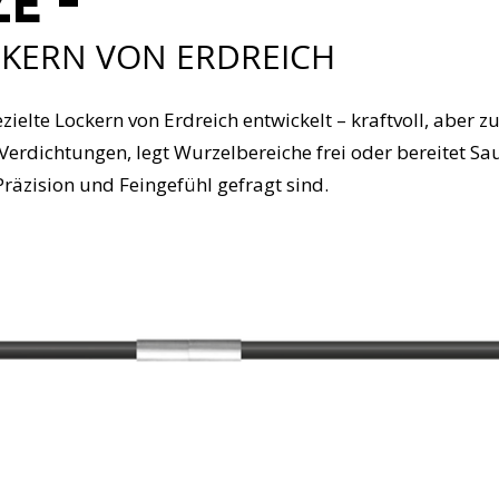
e -
KERN VON ERDREICH
ielte Lockern von Erdreich entwickelt – kraftvoll, aber z
e Verdichtungen, legt Wurzelbereiche frei oder bereitet Sa
Präzision und Feingefühl gefragt sind.