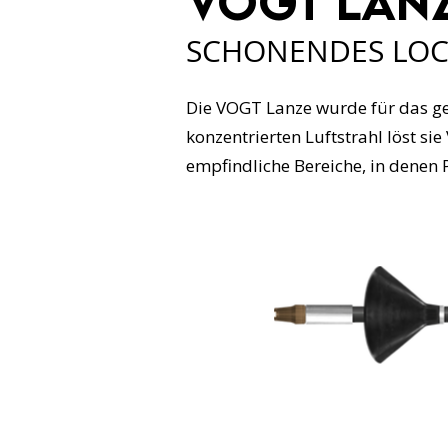
VOGT Lanz
SCHONENDES LOC
Die VOGT Lanze wurde für das gez
konzentrierten Luftstrahl löst si
empfindliche Bereiche, in denen 