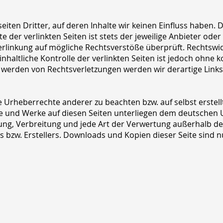
iten Dritter, auf deren Inhalte wir keinen Einfluss haben. 
der verlinkten Seiten ist stets der jeweilige Anbieter oder 
erlinkung auf mögliche Rechtsverstöße überprüft. Rechtswi
nhaltliche Kontrolle der verlinkten Seiten ist jedoch ohne 
t werden von Rechtsverletzungen werden wir derartige Lin
e Urheberrechte anderer zu beachten bzw. auf selbst erstell
lte und Werke auf diesen Seiten unterliegen dem deutschen U
itung, Verbreitung und jede Art der Verwertung außerhalb 
s bzw. Erstellers. Downloads und Kopien dieser Seite sind n