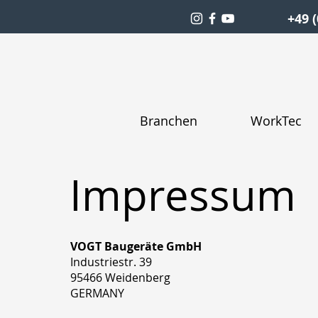
+49 (
Branchen
WorkTec
Impressum
VOGT Baugeräte GmbH
Industriestr. 39
95466 Weidenberg
GERMANY