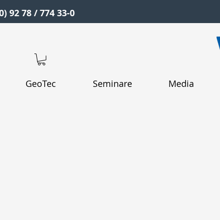
0) 92 78 / 774 33-0
GeoTec
Seminare
Media