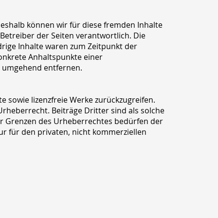
Deshalb können wir für diese fremden Inhalte
Betreiber der Seiten verantwortlich. Die
drige Inhalte waren zum Zeitpunkt der
konkrete Anhaltspunkte einer
ks umgehend entfernen.
te sowie lizenzfreie Werke zurückzugreifen.
rheberrecht. Beiträge Dritter sind als solche
der Grenzen des Urheberrechtes bedürfen der
ur für den privaten, nicht kommerziellen