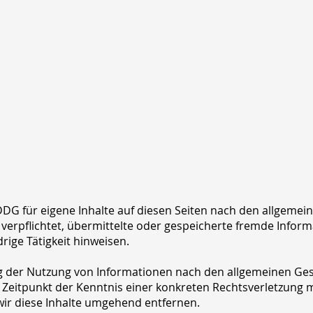
DDG für eigene Inhalte auf diesen Seiten nach den allgemein
t verpflichtet, übermittelte oder gespeicherte fremde Info
rige Tätigkeit hinweisen.
g der Nutzung von Informationen nach den allgemeinen Ges
m Zeitpunkt der Kenntnis einer konkreten Rechtsverletzung
ir diese Inhalte umgehend entfernen.