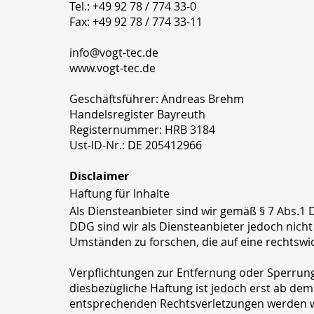
Tel.: +49 92 78 / 774 33-0
Fax: +49 92 78 / 774 33-11
info@vogt-tec.de
www.vogt-tec.de
Geschäftsführer: Andreas Brehm
Handelsregister Bayreuth
Registernummer: HRB 3184
Ust-ID-Nr.: DE 205412966
Disclaimer
Haftung für Inhalte
Als Diensteanbieter sind wir gemäß § 7 Abs.1 
DDG sind wir als Diensteanbieter jedoch nich
Umständen zu forschen, die auf eine rechtswid
Verpflichtungen zur Entfernung oder Sperrun
diesbezügliche Haftung ist jedoch erst ab de
entsprechenden Rechtsverletzungen werden w