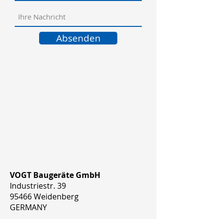
Absenden
VOGT Baugeräte GmbH
Industriestr. 39
95466 Weidenberg
GERMANY