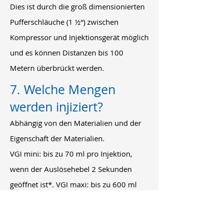
Dies ist durch die groß dimensionierten
Pufferschläuche (1 ½“) zwischen
Kompressor und Injektionsgerät möglich
und es können Distanzen bis 100
Metern überbrückt werden.
7. Welche Mengen
werden injiziert?
Abhängig von den Materialien und der
Eigenschaft der Materialien.
VGI mini: bis zu 70 ml pro Injektion,
wenn der Auslösehebel 2 Sekunden
geöffnet ist*. VGI maxi: bis zu 600 ml
pro Injektion, wenn der Auslösehebel 2
Sekunden geöffnet ist*. VGI pro: