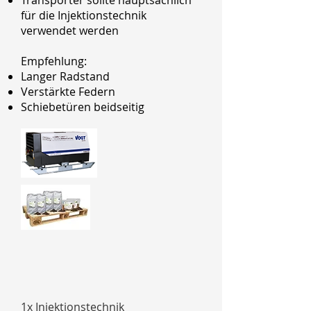
Transporter sollte hauptsächlich
für die Injektionstechnik
verwendet werden
Empfehlung:
Langer Radstand
Verstärkte Federn
Schiebetüren beidseitig
1x Injektionstechnik