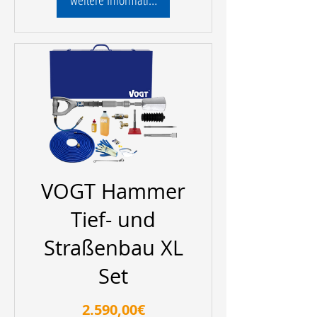
VOGT Hammer
Tief- und
Straßenbau XL
Set
Preis
2.590,00€