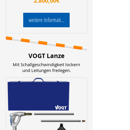
Preis
2.800,00€
weitere Informationen
VOGT Lanze
Mit Schallgeschwindigkeit lockern
und Leitungen freilegen.