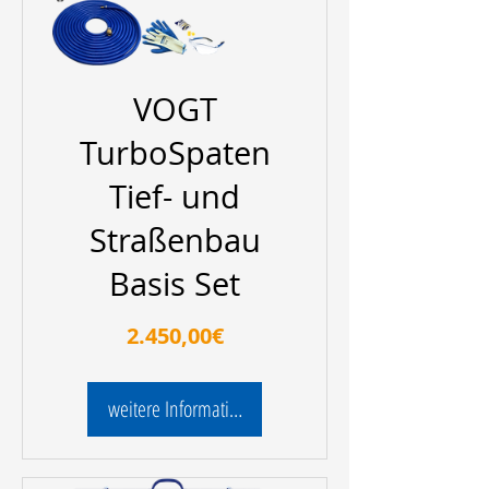
VOGT
TurboSpaten
Tief- und
Straßenbau
Basis Set
Preis
2.450,00€
weitere Informationen