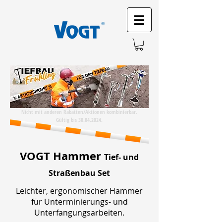
Nicht mit anderen Rabatten/Aktionen kombinierbar.
Gültig bis 30.04.2024.
VOGT Hammer
Tief- und
Straßenbau Set
Leichter, ergonomischer Hammer
für Unterminierungs- und
Unterfangungsarbeiten.