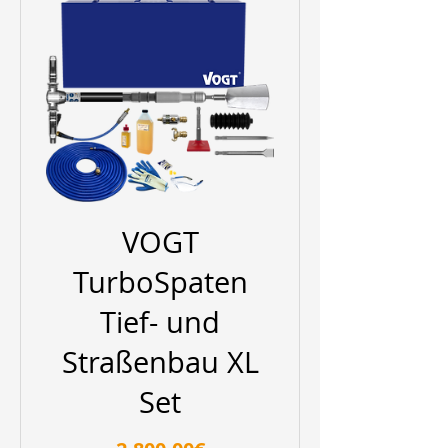
VOGT
TurboSpaten
Tief- und
Straßenbau XL
Set