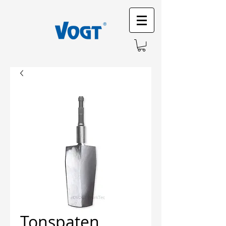
Tonspaten