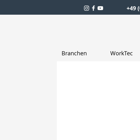
+49 (
Branchen
WorkTec