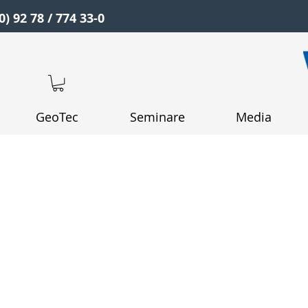
0) 92 78 / 774 33-0
GeoTec
Seminare
Media