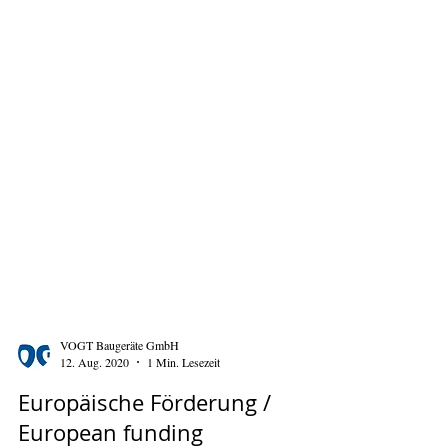
VOGT Baugeräte GmbH