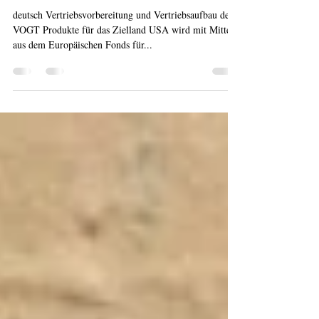
12. Aug. 2020
1 Min. Lesezeit
Europäische Förderung /
European funding
deutsch Vertriebsvorbereitung und Vertriebsaufbau der
VOGT Produkte für das Zielland USA wird mit Mitteln
aus dem Europäischen Fonds für...