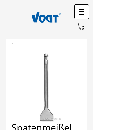
Spatenmeißel